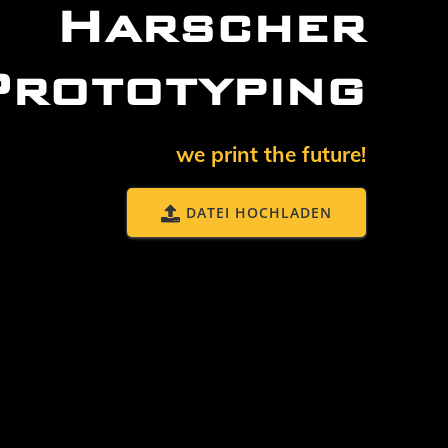
Harscher
Prototyping
we print the future!
DATEI HOCHLADEN