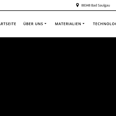
88348 Bad Saulgau
ARTSEITE
ÜBER UNS
MATERIALIEN
TECHNOLO